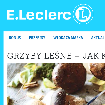
MAIN NAVIGATION
BONUS
PRZEPISY
WIODĄCA MARKA
AKTUAL
GRZYBY LEŚNE – JAK