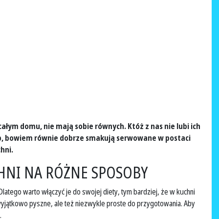
ym domu, nie mają sobie równych. Któż z nas nie lubi ich
sób, bowiem równie dobrze smakują serwowane w postaci
hni.
CHNI NA RÓŻNE SPOSOBY
tego warto włączyć je do swojej diety, tym bardziej, że w kuchni
wyjątkowo pyszne, ale też niezwykle proste do przygotowania. Aby
.