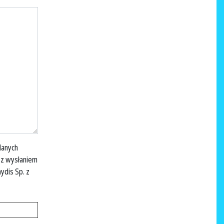
danych
 z wysłaniem
ydis Sp. z