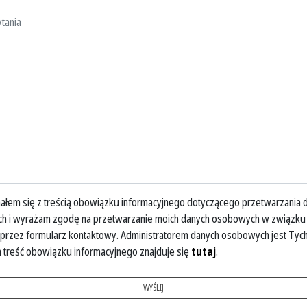
łem się z treścią obowiązku informacyjnego dotyczącego przetwarzania 
h i wyrażam zgodę na przetwarzanie moich danych osobowych w związku
 przez formularz kontaktowy. Administratorem danych osobowych jest
Tych
a treść obowiązku informacyjnego znajduje się
tutaj
.