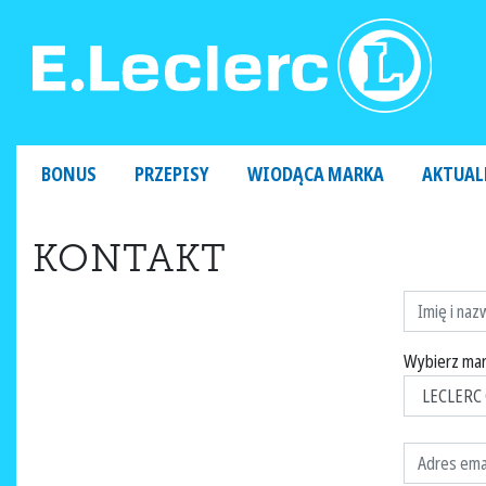
MAIN NAVIGATION
BONUS
PRZEPISY
WIODĄCA MARKA
AKTUAL
KONTAKT
Wybierz mar