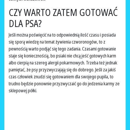
CZY WARTO ZATEM GOTOWAĆ
DLA PSA?
Jeśli można poświęcić na to odpowiednią ilość czasu i posiada
się sporą wiedzę na temat żywienia czworonogów, to z
pewnością warto podjąć się tego zadania. Czasami gotowanie
staje się koniecznością, bo psiaki nie chcą jeść gotowych karm
albo cierpią na szereg alergii pokarmowych. Trzeba też jednak
pamiętać, że psy przyzwyczajają się do dobrego. Jeśli za jakiś
czas człowiek znudzi się gotowaniem dla swojego pupila, to
trudno będzie ponownie przyzwyczaić go do jedzenia karmy ze
sklepowej półki.