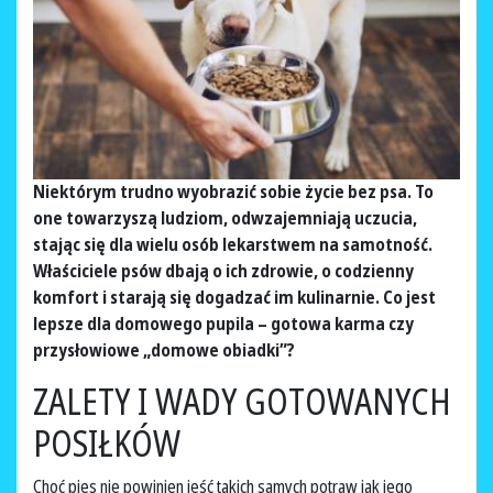
Niektórym trudno wyobrazić sobie życie bez psa. To
one towarzyszą ludziom, odwzajemniają uczucia,
stając się dla wielu osób lekarstwem na samotność.
Właściciele psów dbają o ich zdrowie, o codzienny
komfort i starają się dogadzać im kulinarnie. Co jest
lepsze dla domowego pupila – gotowa karma czy
przysłowiowe „domowe obiadki”?
ZALETY I WADY GOTOWANYCH
POSIŁKÓW
Choć pies nie powinien jeść takich samych potraw jak jego