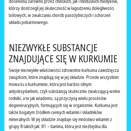
doceniona zarówno przez chińskich, jak i hinduskich medyków,
którzy dostrzegli jej skuteczność w łagodzeniu dolegliwości
bólowych, w zwalczaniu chorób pasożytniczych i schorzeń
układu pokarmowego.
NIEZWYKŁE SUBSTANCJE
ZNAJDUJĄCE SIĘ W KURKUMIE
Swoje niezwykłe właściwości zdrowotne kurkuma zawdzięcza
związkom, które znajdują się w jej składzie. Przede wszystkim
mowa tu o kurkuminie, która jest bardzo silnym
antyoksydantem, czyli substancją skutecznie zwalczającą wolne
rodniki, a te jak wiadomo, są przyczyną wielu procesów
degeneracyjnych, formujących się w organizmie. Kurkuma jest
także bogatym źródłem cennych witamin i składników
mineralnych. W jej składzie znajduje się mnóstwo witamin z
grupy B takich jak: B1 – tiamina, która jest niezbędna dla