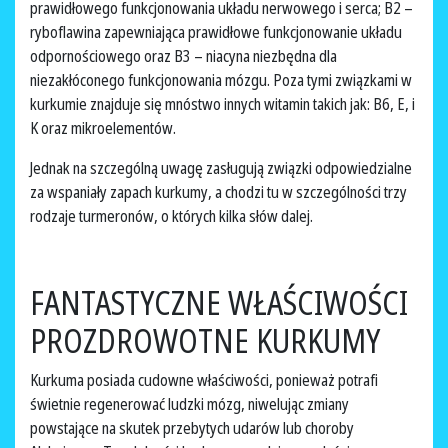
prawidłowego funkcjonowania układu nerwowego i serca; B2 –
ryboflawina zapewniająca prawidłowe funkcjonowanie układu
odpornościowego oraz B3 – niacyna niezbędna dla
niezakłóconego funkcjonowania mózgu. Poza tymi związkami w
kurkumie znajduje się mnóstwo innych witamin takich jak: B6, E, i
K oraz mikroelementów.
Jednak na szczególną uwagę zasługują związki odpowiedzialne
za wspaniały zapach kurkumy, a chodzi tu w szczególności trzy
rodzaje turmeronów, o których kilka słów dalej.
FANTASTYCZNE WŁAŚCIWOŚCI
PROZDROWOTNE KURKUMY
Kurkuma posiada cudowne właściwości, ponieważ potrafi
świetnie regenerować ludzki mózg, niwelując zmiany
powstające na skutek przebytych udarów lub choroby