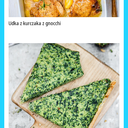
Udka z kurczaka z gnocchi