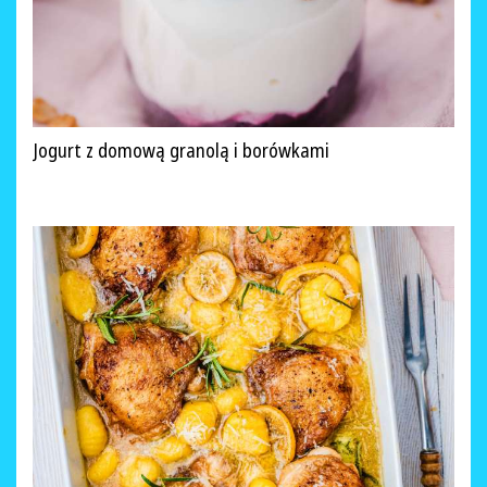
Jogurt z domową granolą i borówkami