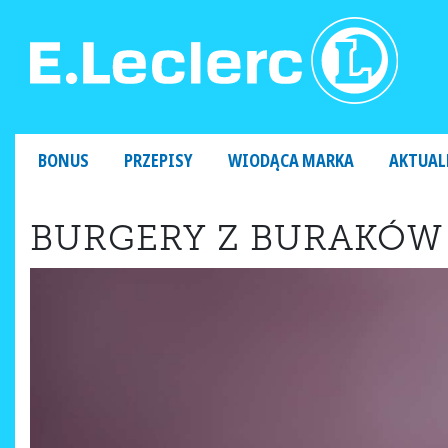
MAIN NAVIGATION
BONUS
PRZEPISY
WIODĄCA MARKA
AKTUAL
BURGERY Z BURAKÓW 