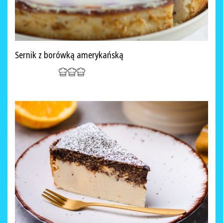
Sernik z borówką amerykańską