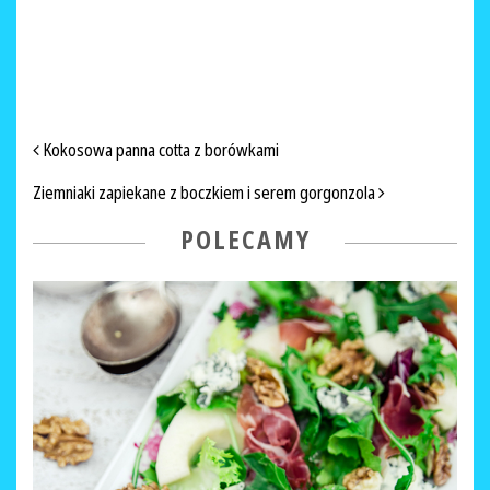
NAWIGACJA PO ARTYKUŁACH
Kokosowa panna cotta z borówkami
Ziemniaki zapiekane z boczkiem i serem gorgonzola
POLECAMY