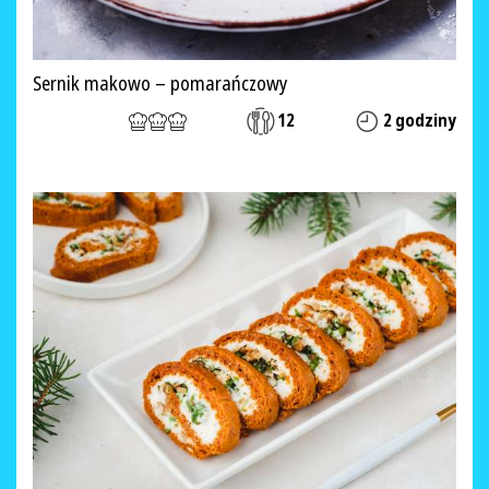
Sernik makowo – pomarańczowy
12
2 godziny