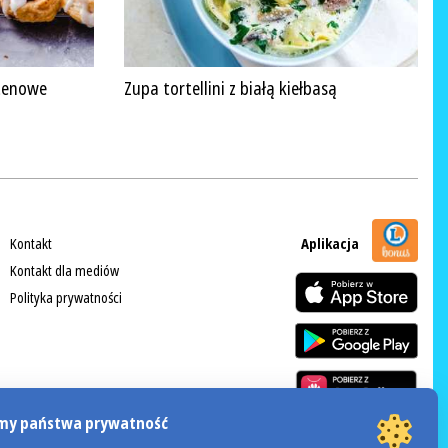
tenowe
Zupa tortellini z białą kiełbasą
Kontakt
Aplikacja
Kontakt dla mediów
Polityka prywatności
my państwa prywatność