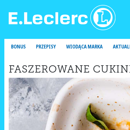
MAIN NAVIGATION
BONUS
PRZEPISY
WIODĄCA MARKA
AKTUAL
FASZEROWANE CUKIN