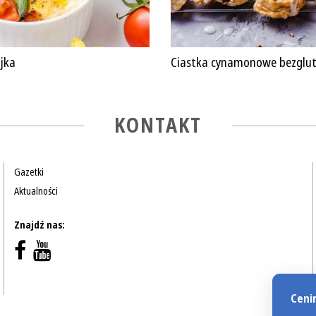
jka
Ciastka cynamonowe bezglu
KONTAKT
Gazetki
Aktualności
Znajdź nas:
Ceni