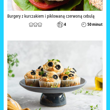
Burgery z kurczakiem i piklowaną czerwoną cebulą
4
50 minut