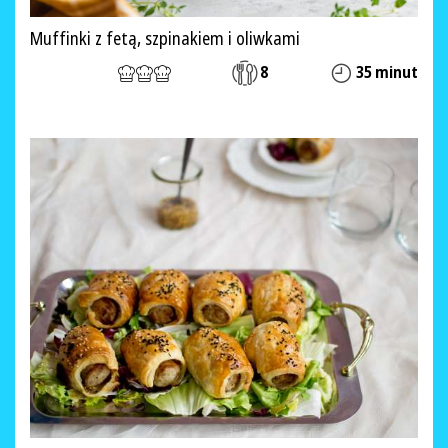
Muffinki z fetą, szpinakiem i oliwkami
8
35 minut