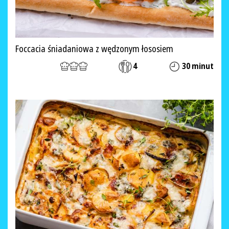
Foccacia śniadaniowa z wędzonym łososiem
4
30 minut