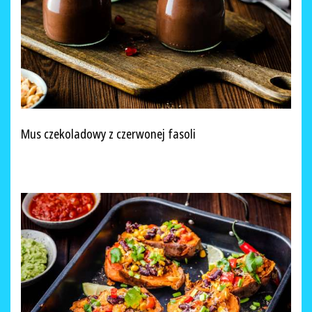
Mus czekoladowy z czerwonej fasoli