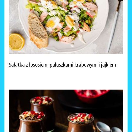
Sałatka z łososiem, paluszkami krabowymi i jajkiem