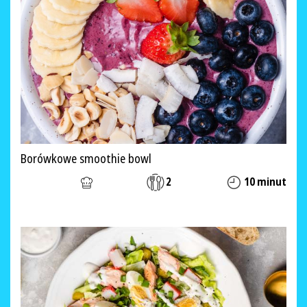
Borówkowe smoothie bowl
2
10 minut