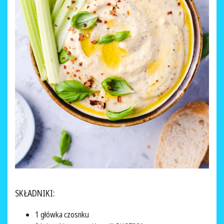
SKŁADNIKI:
1 główka czosnku