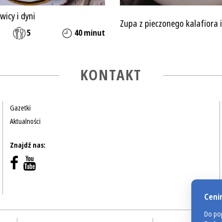
wicy i dyni
Zupa z pieczonego kalafiora i
5
40 minut
KONTAKT
Gazetki
Aktualności
Znajdź nas:
Ceni
Do pop