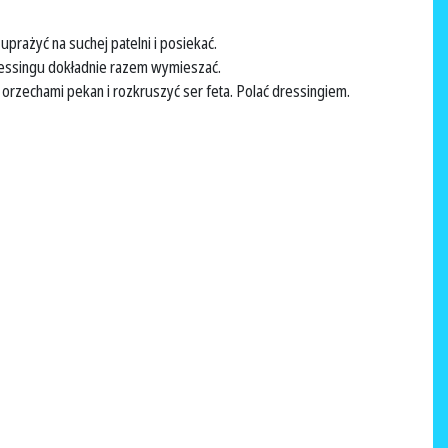
uprażyć na suchej patelni i posiekać.
dressingu dokładnie razem wymieszać.
rzechami pekan i rozkruszyć ser feta. Polać dressingiem.