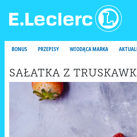
MAIN NAVIGATION
BONUS
PRZEPISY
WIODĄCA MARKA
AKTUAL
SAŁATKA Z TRUSKAWK