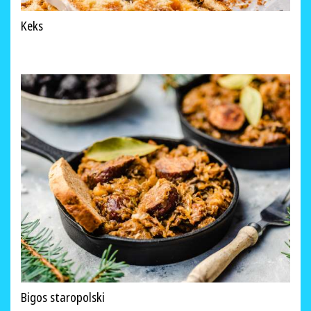
Keks
Bigos staropolski