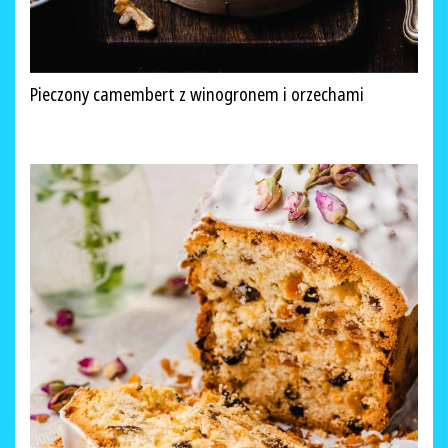
Pieczony camembert z winogronem i orzechami