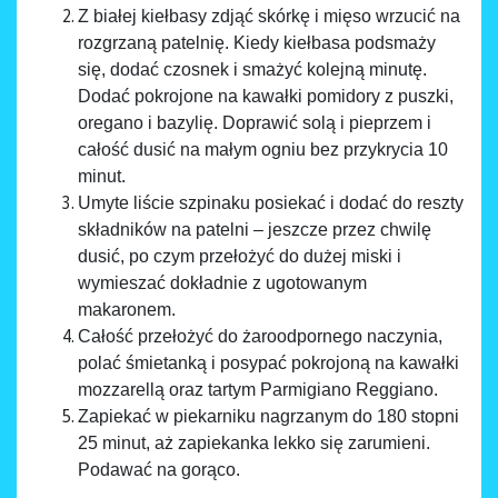
Z białej kiełbasy zdjąć skórkę i mięso wrzucić na
rozgrzaną patelnię. Kiedy kiełbasa podsmaży
się, dodać czosnek i smażyć kolejną minutę.
Dodać pokrojone na kawałki pomidory z puszki,
oregano i bazylię. Doprawić solą i pieprzem i
całość dusić na małym ogniu bez przykrycia 10
minut.
Umyte liście szpinaku posiekać i dodać do reszty
składników na patelni – jeszcze przez chwilę
dusić, po czym przełożyć do dużej miski i
wymieszać dokładnie z ugotowanym
makaronem.
Całość przełożyć do żaroodpornego naczynia,
polać śmietanką i posypać pokrojoną na kawałki
mozzarellą oraz tartym Parmigiano Reggiano.
Zapiekać w piekarniku nagrzanym do 180 stopni
25 minut, aż zapiekanka lekko się zarumieni.
Podawać na gorąco.