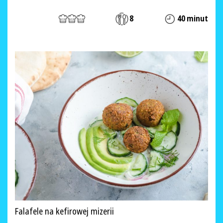
8
40 minut
Falafele na kefirowej mizerii