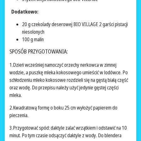
Dodatkowo:
20 g czekolady deserowej BIO VILLAGE 2 garści pistacji
niesolonych
100 g malin
SPOSÓB PRZYGOTOWANIA:
1.Dzień wcześniej namoczyć orzechy nerkowca w zimnej
wodzie, a puszkę mleka kokosowego umieścić w lodówce. Po
schłodzeniu mleko kokosowe rozdzieli się na gęstą białą część
oraz wodę. Do przepisu należy użyć jedynie gęstej części
mleka.
2.Kwadratową formę o boku 25 cm wyłożyć papierem do
pieczenia.
3.Przygotować spód: daktyle zalać wrzątkiem i odstawić na 10
minut. Po tym czasie odsączyć daktyle z wody. Do blendera