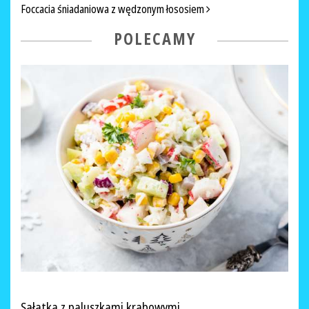
Foccacia śniadaniowa z wędzonym łososiem
POLECAMY
Sałatka z paluszkami krabowymi