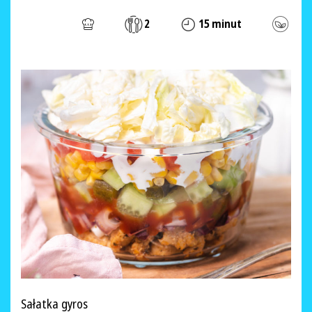
2
15 minut
Sałatka gyros