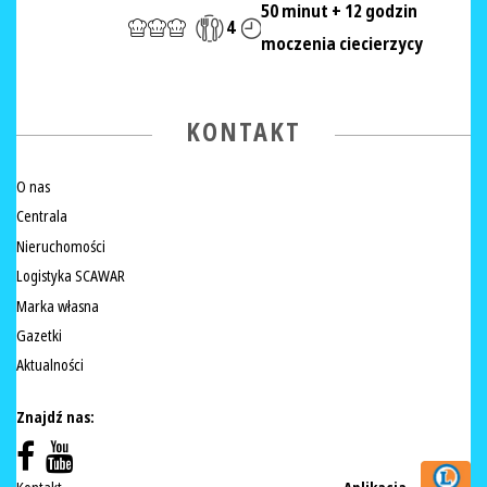
50 minut + 12 godzin
4
moczenia ciecierzycy
KONTAKT
O nas
Centrala
Nieruchomości
Logistyka SCAWAR
Marka własna
Gazetki
Aktualności
Znajdź nas: