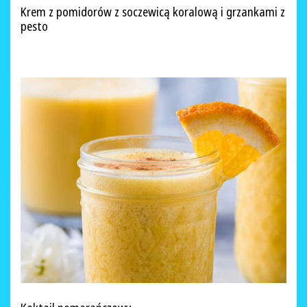
Krem z pomidorów z soczewicą koralową i grzankami z
pesto