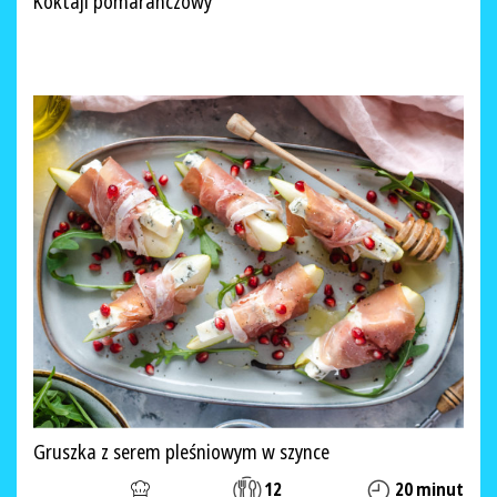
Koktajl pomarańczowy
Gruszka z serem pleśniowym w szynce
12
20 minut